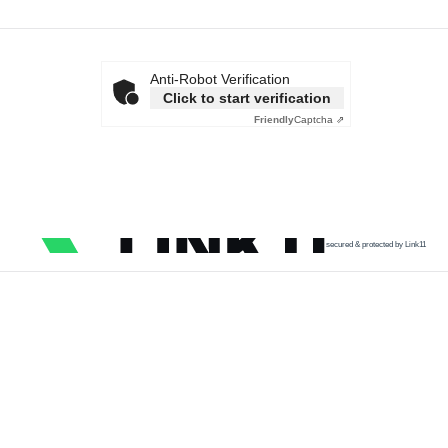
Anti-Robot Verification
Click to start verification
Friendly
Captcha ⇗
secured & protected by Link11